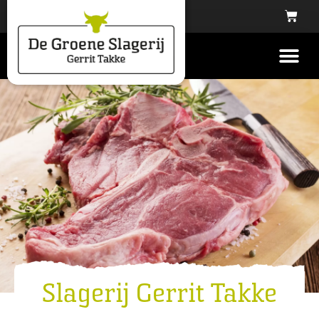
Slagerij Gerrit Takke