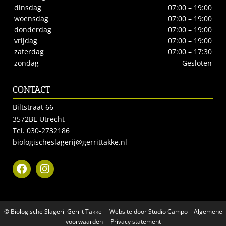
dinsdag
07:00 – 19:00
woensdag
07:00 – 19:00
donderdag
07:00 – 19:00
vrijdag
07:00 – 19:00
zaterdag
07:00 – 17:30
zondag
Gesloten
CONTACT
Biltstraat 66
3572BE Utrecht
Tel.
030-2732186
biologischeslagerij@gerrittakke.nl
© Biologische Slagerij Gerrit Takke – Website door
Studio Campo
–
Algemene
voorwaarden
–
Privacy statement