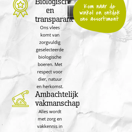
Biologisch
en
transparant
Ons vlees
komt van
zorgvuldig
geselecteerde
biologische
boeren. Met
respect voor
dier, natuur
en herkomst.
Ambachtelijk
vakmanschap
Alles wordt
met zorg en
vakkennis in