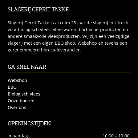
SLAGERIJ GERRIT TAKKE
Slagerij Gerrit Takke is al ruim 25 jaar de slagerij in Utrecht
voor biologisch vlees, vleeswaren, barbecue-producten en
andere smaakvolle vleesproducten. Wij zijn een veelzijdige
slagerij met een eigen BBQ shop, Webshop en tevens een
gerenommeerd horeca-leverancier.
GA SNEL NAAR
Webshop
BBQ
Biologisch vlees
Onze boeren
Over ons
OPENINGSTIJDEN
maandag
10:00 – 19:00