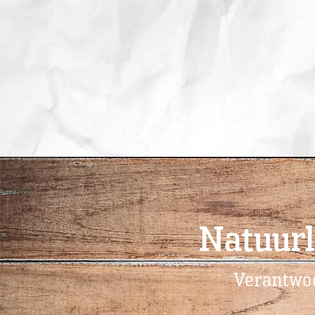
Natuurl
Verantwoo