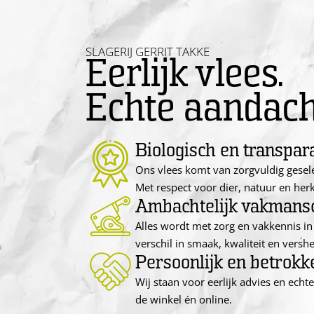
SLAGERIJ GERRIT TAKKE
Eerlijk vlees.
Echte aandach
Biologisch en transpar
Ons vlees komt van zorgvuldig gesel
Met respect voor dier, natuur en her
Ambachtelijk vakmans
Alles wordt met zorg en vakkennis in 
verschil in smaak, kwaliteit en vershe
Persoonlijk en betrokk
Wij staan voor eerlijk advies en echt
de winkel én online.