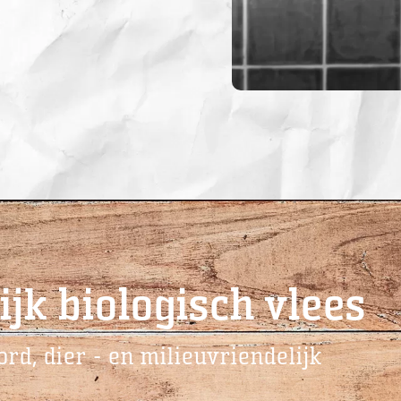
ijk biologisch vlees
rd, dier - en milieuvriendelijk