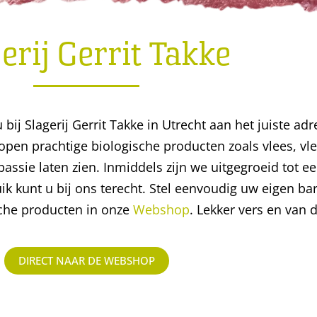
erij Gerrit Takke
bij Slagerij Gerrit Takke in Utrecht aan het juiste adre
kopen prachtige biologische producten zoals vlees, v
ssie laten zien. Inmiddels zijn we uitgegroeid tot 
uik kunt u bij ons terecht. Stel eenvoudig uw eigen 
sche producten in onze
Webshop
. Lekker vers en van 
DIRECT NAAR DE WEBSHOP