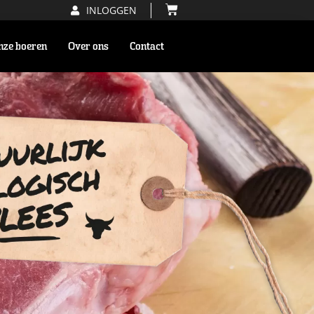
INLOGGEN
nze boeren
Over ons
Contact