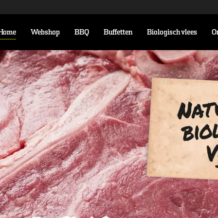
Home
Webshop
BBQ
Buffetten
Biologisch vlees
O