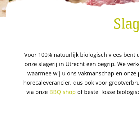
Slag
Voor 100% natuurlijk biologisch vlees bent u 
onze slagerij in Utrecht een begrip. We ver
waarmee wij u ons vakmanschap en onze pa
horecaleverancier, dus ook voor grootverbr
via onze
BBQ shop
of bestel losse biologi