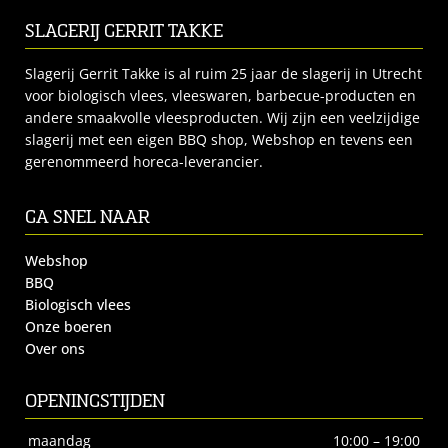
SLAGERIJ GERRIT TAKKE
Slagerij Gerrit Takke is al ruim 25 jaar de slagerij in Utrecht
voor biologisch vlees, vleeswaren, barbecue-producten en
andere smaakvolle vleesproducten. Wij zijn een veelzijdige
slagerij met een eigen BBQ shop, Webshop en tevens een
gerenommeerd horeca-leverancier.
GA SNEL NAAR
Webshop
BBQ
Biologisch vlees
Onze boeren
Over ons
OPENINGSTIJDEN
maandag
10:00 – 19:00