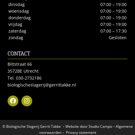
dinsdag
07:00 – 19:00
woensdag
07:00 – 19:00
donderdag
07:00 – 19:00
vrijdag
07:00 – 19:00
zaterdag
07:00 – 17:30
zondag
Gesloten
CONTACT
Biltstraat 66
3572BE Utrecht
Tel.
030-2732186
biologischeslagerij@gerrittakke.nl
© Biologische Slagerij Gerrit Takke – Website door
Studio Campo
–
Algemene
voorwaarden
–
Privacy statement