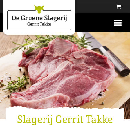
Slagerij Gerrit Takke