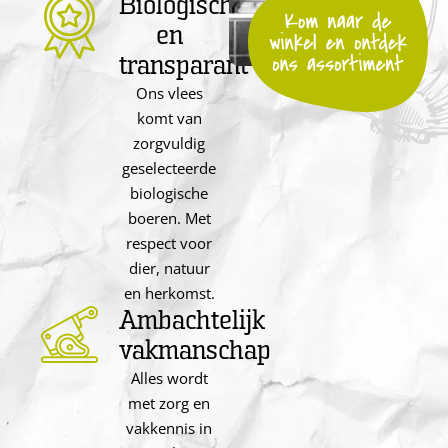
Biologisch
en
transparant
Ons vlees
komt van
zorgvuldig
geselecteerde
biologische
boeren. Met
respect voor
dier, natuur
en herkomst.
Ambachtelijk
vakmanschap
Alles wordt
met zorg en
vakkennis in