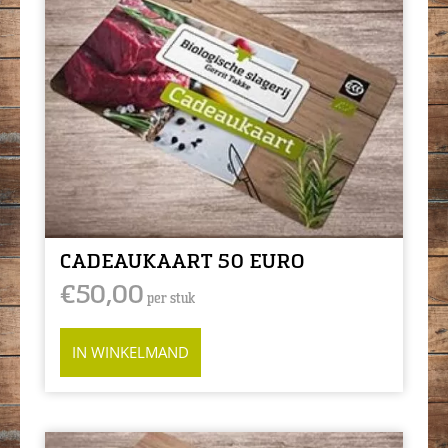
CADEAUKAART 50 EURO
€
50,00
per stuk
IN WINKELMAND