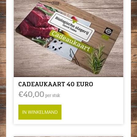
CADEAUKAART 40 EURO
€
40,00
per stuk
IN WINKELMAND