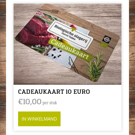
CADEAUKAART 10 EURO
€
10,00
per stuk
IN WINKELMAND