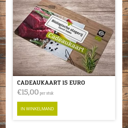
CADEAUKAART 15 EURO
€
15,00
per stuk
IN WINKELMAND