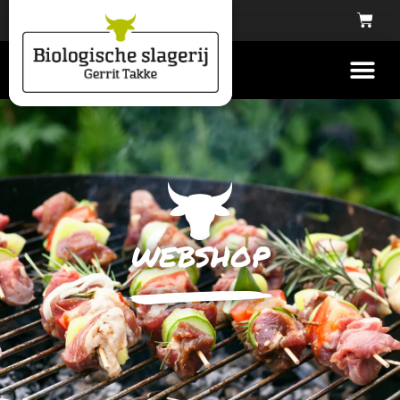
webshop