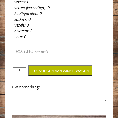
vetten: 0
vetten (verzadigd): 0
koolhydraten: 0
suikers: 0
vezels: 0
eiwitten: 0
zout: 0
€
25,00
per stuk
TOEVOEGEN AAN WINKELWAGEN
Opmerking