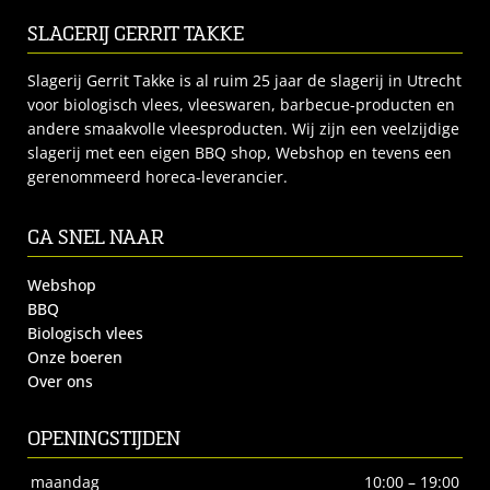
SLAGERIJ GERRIT TAKKE
Slagerij Gerrit Takke is al ruim 25 jaar de slagerij in Utrecht
voor biologisch vlees, vleeswaren, barbecue-producten en
andere smaakvolle vleesproducten. Wij zijn een veelzijdige
slagerij met een eigen BBQ shop, Webshop en tevens een
gerenommeerd horeca-leverancier.
GA SNEL NAAR
Webshop
BBQ
Biologisch vlees
Onze boeren
Over ons
OPENINGSTIJDEN
maandag
10:00 – 19:00