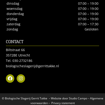
dinsdag
07:00 – 19:00
woensdag
07:00 – 19:00
donderdag
07:00 – 19:00
vrijdag
07:00 – 19:00
zaterdag
07:00 – 17:30
zondag
Gesloten
CONTACT
Biltstraat 66
3572BE Utrecht
Tel.
030-2732186
biologischeslagerij@gerrittakke.nl
© Biologische Slagerij Gerrit Takke – Website door
Studio Campo
–
Algemene
voorwaarden
–
Privacy statement