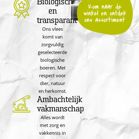
Biologisch
en
transparant
Ons vlees
komt van
zorgvuldig
geselecteerde
biologische
boeren. Met
respect voor
dier, natuur
en herkomst.
Ambachtelijk
vakmanschap
Alles wordt
met zorg en
vakkennis in