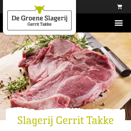
Slagerij Gerrit Takke