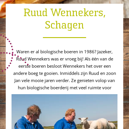
Ruud Wennekers,
Schagen
Waren er al biologische boeren in 1986? Jazeker,
Ruud Wennekers was er vroeg bij! Als één van de
eerste boeren besloot Wennekers het over een
andere boeg te gooien. Inmiddels zijn Ruud en zoon
Jan vele mooie jaren verder. Ze genieten volop van
hun biologische boerderij met veel ruimte voor
weidevogels en laten anderen graag meekijken.