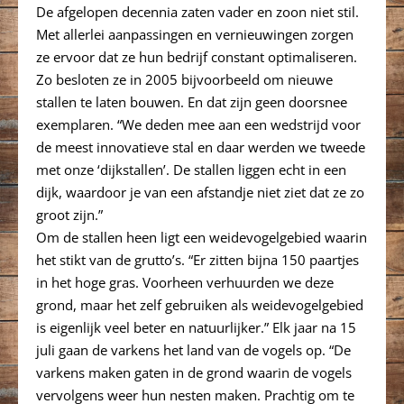
De afgelopen decennia zaten vader en zoon niet stil.
Met allerlei aanpassingen en vernieuwingen zorgen
ze ervoor dat ze hun bedrijf constant optimaliseren.
Zo besloten ze in 2005 bijvoorbeeld om nieuwe
stallen te laten bouwen. En dat zijn geen doorsnee
exemplaren. “We deden mee aan een wedstrijd voor
de meest innovatieve stal en daar werden we tweede
met onze ‘dijkstallen’. De stallen liggen echt in een
dijk, waardoor je van een afstandje niet ziet dat ze zo
groot zijn.”
Om de stallen heen ligt een weidevogelgebied waarin
het stikt van de grutto’s. “Er zitten bijna 150 paartjes
in het hoge gras. Voorheen verhuurden we deze
grond, maar het zelf gebruiken als weidevogelgebied
is eigenlijk veel beter en natuurlijker.” Elk jaar na 15
juli gaan de varkens het land van de vogels op. “De
varkens maken gaten in de grond waarin de vogels
vervolgens weer hun nesten maken. Prachtig om te