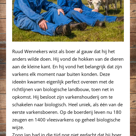
Ruud Wennekers wist als boer al gauw dat hij het
anders wilde doen. Hij vond de hokken van de dieren
aan de kleine kant. En hij vond het belangrijk dat zijn
varkens elk moment naar buiten konden. Deze
ideeën kwamen eigenlijk perfect overeen met de
richtlijnen van biologische landbouw, toen net in
opkomst. Hij besloot zijn varkenshouderij om te
schakelen naar biologisch. Heel uniek, als één van de
eerste varkensboeren. Op de boerderij leven nu 180
zeugen en 1400 vleesvarkens op geheel biologische
wijze.
Zoon Jan had in die tijd nog niet gedacht dat hij boer