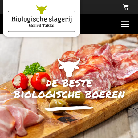
de beste
biologische boeren