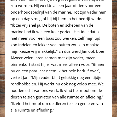
zou worden. Hij werkte al een jaar of tien voor een
onderhoudsbedrijf van de marine. Tot zijn vader hem
op een dag vroeg of hij bij hem in het bedrijf wilde.
“Ik zei vrij snel ja. De boten en schepen van de
marine had ik wel een keer gezien. Het idee dat ik
niet meer voor een baas zou werken, zelf mijn tijd
kon indelen én lekker veel buiten zou zijn maakte
mijn keuze vrij makkelijk.” En dus werd Jan ook boer.
Alweer velen jaren samen met zijn vader, maar
binnenkort staat hij er wat meer alleen voor. “Binnen
nu en een paar jaar neem ik het hele bedrijf over”,
vertelt Jan. “Mijn vader blijft gelukkig nog een tijdje
rondhobbelen. Hij werkt nu ook nog volop mee. We
houden echt van ons werk. Ik vind het mooi om de
dieren te zien genieten van alle ruimte en afleiding.”
“Ik vind het mooi om de dieren te zien genieten van
alle ruimte en afleiding.”