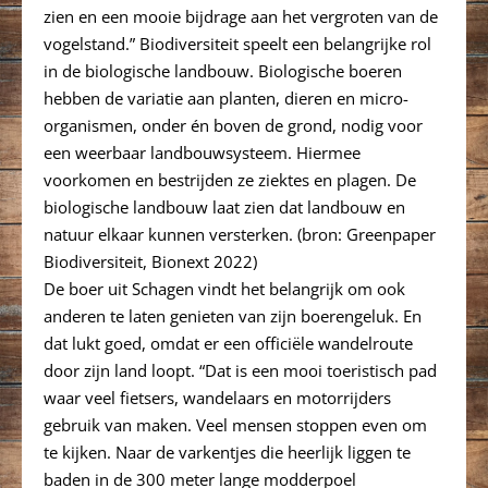
zien en een mooie bijdrage aan het vergroten van de
vogelstand.” Biodiversiteit speelt een belangrijke rol
in de biologische landbouw. Biologische boeren
hebben de variatie aan planten, dieren en micro-
organismen, onder én boven de grond, nodig voor
een weerbaar landbouwsysteem. Hiermee
voorkomen en bestrijden ze ziektes en plagen. De
biologische landbouw laat zien dat landbouw en
natuur elkaar kunnen versterken. (bron: Greenpaper
Biodiversiteit, Bionext 2022)
De boer uit Schagen vindt het belangrijk om ook
anderen te laten genieten van zijn boerengeluk. En
dat lukt goed, omdat er een officiële wandelroute
door zijn land loopt. “Dat is een mooi toeristisch pad
waar veel fietsers, wandelaars en motorrijders
gebruik van maken. Veel mensen stoppen even om
te kijken. Naar de varkentjes die heerlijk liggen te
baden in de 300 meter lange modderpoel