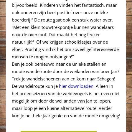
bijvoorbeeld. Kinderen vinden het fantastisch, maar
ook ouderen zijn heel positief over onze unieke
boerderij.” De route gaat ook een stuk water over.
“Met een klein touwtrekpontje kunnen wandelaars
naar de overkant. Dat maakt het nog leuker
natuurlijk!” Of we krijgen schoolklasjes over de
vloer. Prachtig vind ik het om zoveel geïnteresseerde
mensen te mogen ontvangen!”
Ben je ook benieuwd naar de unieke stallen en
mooie wandelroute door de weilanden van boer Jan?
Trek je wandelschoenen aan en kom naar Schagen!
De wandelroute kun je
hier downloaden
. Alleen in
het broedseizoen van de weidevogels is het even niet
mogelijk om door de weilanden van Jan te lopen,
maar loop je een kleine alternatieve route. Verder
kun je het hele jaar genieten van de mooie omgeving!