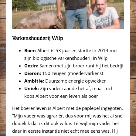
Varkenshouderij Wilp
Boer:
Albert is 53 jaar en startte in 2014 met
zijn biologische varkenshouderij in Wilp
Gezin:
Samen met zijn broer runt hij het bedrijf
Dieren:
150 zeugen (moedervarkens)
Ambitie:
Duurzame energie opwekken
Uniek:
Zijn vader raadde het af, maar toch
koos Albert voor een leven als boer
Het boerenleven is Albert met de paplepel ingegoten.
“Mijn vader was agrariër, dus voor mij was het al snel
duidelijk dat ik dit ook wilde. Terwijl mijn vader het
daar in eerste instantie niet echt mee eens was. Hij