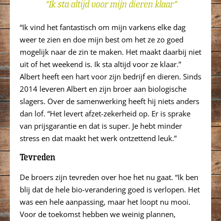
“Ik sta altijd voor mijn dieren klaar”
“Ik vind het fantastisch om mijn varkens elke dag
weer te zien en doe mijn best om het ze zo goed
mogelijk naar de zin te maken. Het maakt daarbij niet
uit of het weekend is. Ik sta altijd voor ze klaar.”
Albert heeft een hart voor zijn bedrijf en dieren. Sinds
2014 leveren Albert en zijn broer aan biologische
slagers. Over de samenwerking heeft hij niets anders
dan lof. “Het levert afzet-zekerheid op. Er is sprake
van prijsgarantie en dat is super. Je hebt minder
stress en dat maakt het werk ontzettend leuk.”
Tevreden
De broers zijn tevreden over hoe het nu gaat. “Ik ben
blij dat de hele bio-verandering goed is verlopen. Het
was een hele aanpassing, maar het loopt nu mooi.
Voor de toekomst hebben we weinig plannen,