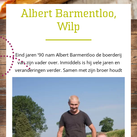
Albert Barmentloo,
Wilp
Eind jaren ‘90 nam Albert Barmentloo de boerderij
van zijn vader over. Inmiddels is hij vele jaren en
veranderingen verder. Samen met zijn broer houdt
hij 150 biologische zeugen in het Gelderse Wilp.