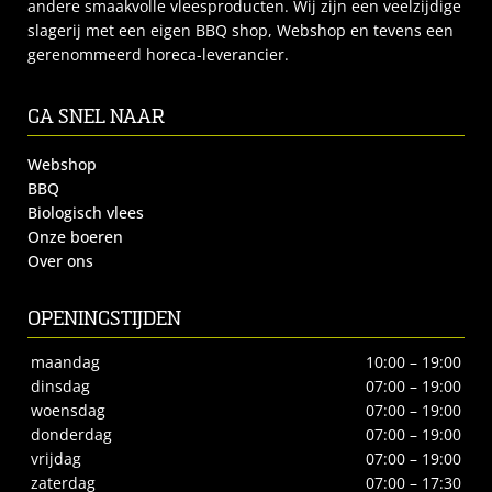
andere smaakvolle vleesproducten. Wij zijn een veelzijdige
slagerij met een eigen BBQ shop, Webshop en tevens een
gerenommeerd horeca-leverancier.
GA SNEL NAAR
Webshop
BBQ
Biologisch vlees
Onze boeren
Over ons
OPENINGSTIJDEN
maandag
10:00 – 19:00
dinsdag
07:00 – 19:00
woensdag
07:00 – 19:00
donderdag
07:00 – 19:00
vrijdag
07:00 – 19:00
zaterdag
07:00 – 17:30