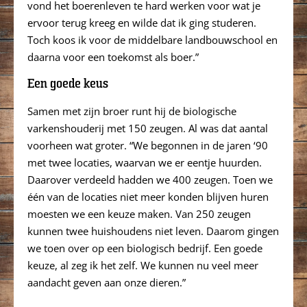
vond het boerenleven te hard werken voor wat je
ervoor terug kreeg en wilde dat ik ging studeren.
Toch koos ik voor de middelbare landbouwschool en
daarna voor een toekomst als boer.”
Een goede keus
Samen met zijn broer runt hij de biologische
varkenshouderij met 150 zeugen. Al was dat aantal
voorheen wat groter. “We begonnen in de jaren ‘90
met twee locaties, waarvan we er eentje huurden.
Daarover verdeeld hadden we 400 zeugen. Toen we
één van de locaties niet meer konden blijven huren
moesten we een keuze maken. Van 250 zeugen
kunnen twee huishoudens niet leven. Daarom gingen
we toen over op een biologisch bedrijf. Een goede
keuze, al zeg ik het zelf. We kunnen nu veel meer
aandacht geven aan onze dieren.”