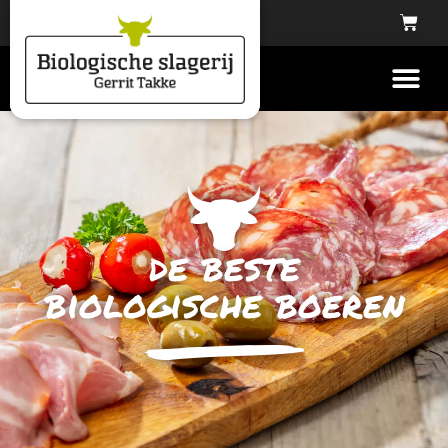
de beste
biologische boeren