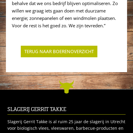
behalve dat we ons bedrijf blijven optimaliseren. Zo
willen we graag iets gaan doen met duurzame
energie; zonnepanelen of een windmolen plaatsen.
Voor de rest is het goed zo. We zijn tevreden.”
TERUG NAAR BOERENOVERZICHT
SLAGERIJ GERRIT TAKKE
Slagerij Gerrit Takke is al ruim 25 jaar de slagerij in Utrecht
voor biologisch vlees, vleeswaren, barbecue-producten en