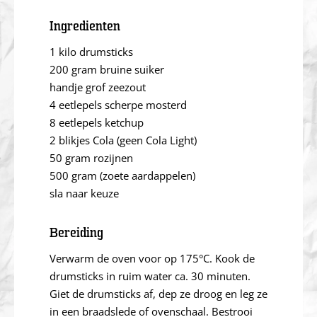
Ingredienten
1 kilo drumsticks
200 gram bruine suiker
handje grof zeezout
4 eetlepels scherpe mosterd
8 eetlepels ketchup
2 blikjes Cola (geen Cola Light)
50 gram rozijnen
500 gram (zoete aardappelen)
sla naar keuze
Bereiding
Verwarm de oven voor op 175°C. Kook de
drumsticks in ruim water ca. 30 minuten.
Giet de drumsticks af, dep ze droog en leg ze
in een braadslede of ovenschaal. Bestrooi