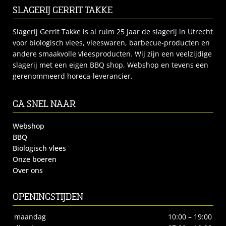
SLAGERIJ GERRIT TAKKE
Slagerij Gerrit Takke is al ruim 25 jaar de slagerij in Utrecht
voor biologisch vlees, vleeswaren, barbecue-producten en
andere smaakvolle vleesproducten. Wij zijn een veelzijdige
slagerij met een eigen BBQ shop, Webshop en tevens een
gerenommeerd horeca-leverancier.
GA SNEL NAAR
Webshop
BBQ
Biologisch vlees
Onze boeren
Over ons
OPENINGSTIJDEN
maandag
10:00 – 19:00